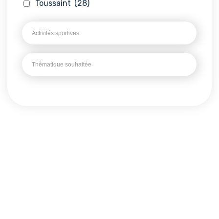
Toussaint
(28)