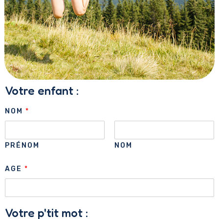
Votre enfant :
NOM
*
PRÉNOM
NOM
AGE
*
Votre p'tit mot :