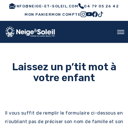
INFO@NEIGE-ET-SOLEIL.COM
04 79 05 26 42
MON PANIER
MON COMPTE
Laissez un p’tit mot à
votre enfant
Il vous suffit de remplir le formulaire ci-dessous en
n’oubliant pas de préciser son nom de famille et son