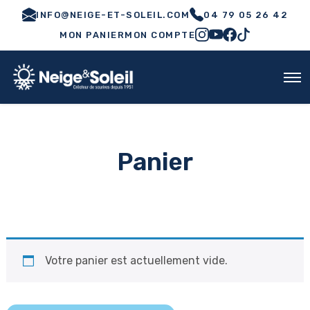
INFO@NEIGE-ET-SOLEIL.COM
04 79 05 26 42
MON PANIER
MON COMPTE
Panier
Votre panier est actuellement vide.