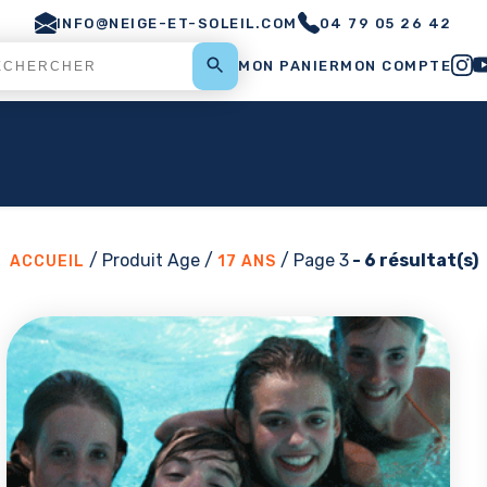
INFO@NEIGE-ET-SOLEIL.COM
04 79 05 26 42
MON PANIER
MON COMPTE
/ Produit Age /
/ Page 3
- 6 résultat(s)
ACCUEIL
17 ANS