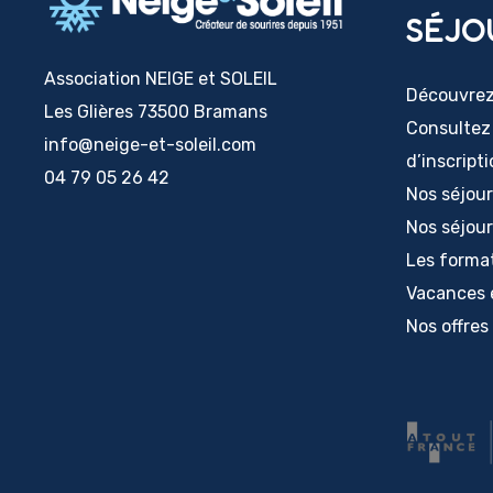
SÉJO
Association NEIGE et SOLEIL
Découvrez 
Les Glières 73500 Bramans
Consultez
info@neige-et-soleil.com
d’inscript
04 79 05 26 42
Nos séjou
Nos séjour
Les forma
Vacances 
Nos offres