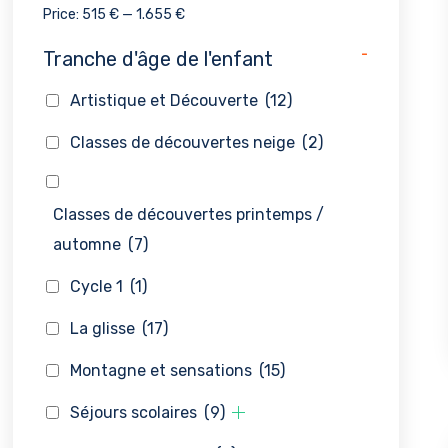
Price:
515 €
—
1.655 €
-
Tranche d'âge de l'enfant
Artistique et Découverte
(12)
Classes de découvertes neige
(2)
Classes de découvertes printemps /
automne
(7)
Cycle 1
(1)
La glisse
(17)
Montagne et sensations
(15)
Séjours scolaires
(9)