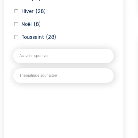
Hiver
(28)
Noël
(8)
Toussaint
(28)