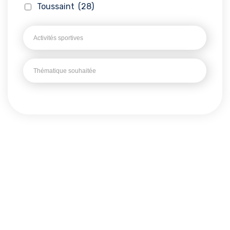
Toussaint
(28)