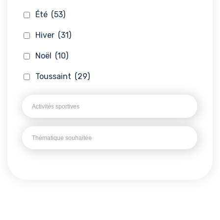
Été
(53)
Hiver
(31)
Noël
(10)
Toussaint
(29)