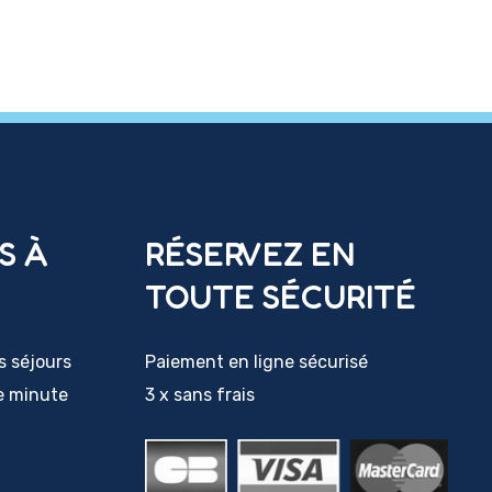
S À
RÉSERVEZ EN
TOUTE SÉCURITÉ
s séjours
Paiement en ligne sécurisé
e minute
3 x sans frais