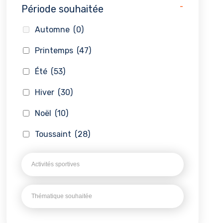
-
Période souhaitée
Automne
(0)
Printemps
(47)
Été
(53)
Hiver
(30)
Noël
(10)
Toussaint
(28)