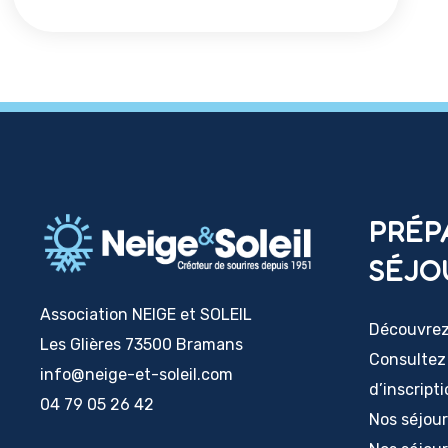
PRÉP
SÉJO
Association NEIGE et SOLEIL
Découvrez 
Les Glières 73500 Bramans
Consultez
info@neige-et-soleil.com
d’inscript
04 79 05 26 42
Nos séjou