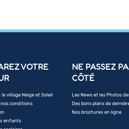
AREZ VOTRE
NE PASSEZ PA
UR
CÔTÉ
le village Neige et Soleil
Les News et les Photos de
 nos conditions
Des bons plans de dernièr
ion
Nos brochures en ligne
rs enfants