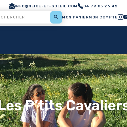
INFO@NEIGE-ET-SOLEIL.COM
04 79 05 26 42
MON PANIER
MON COMPTE
Les P’tits Cavalier