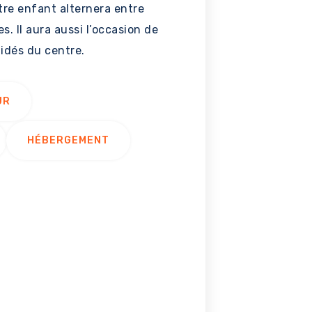
re enfant alternera entre
s. Il aura aussi l’occasion de
uidés du centre.
UR
HÉBERGEMENT