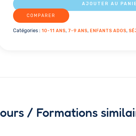
P'TITS
AJOUTER AU PANI
CAVALIERS
COMPARER
Catégories :
,
,
,
10-11 ANS
7-9 ANS
ENFANTS ADOS
SÉ
jours / Formations similai