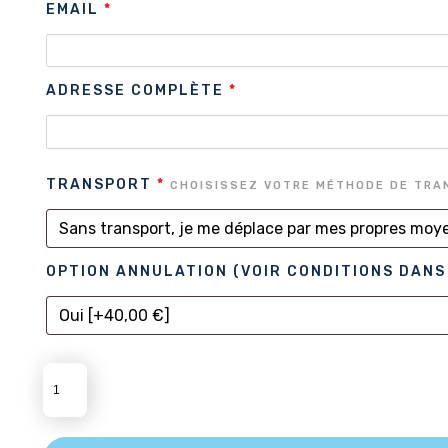
EMAIL
*
ADRESSE COMPLÈTE
*
TRANSPORT
*
CHOISISSEZ VOTRE MÉTHODE DE TR
OPTION ANNULATION (VOIR CONDITIONS DANS
QUANTITÉ
DE
LES