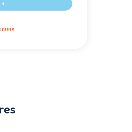
ER
JOURS
res