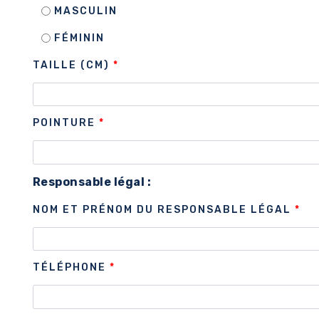
MASCULIN
FÉMININ
TAILLE (CM)
*
POINTURE
*
Responsable légal :
NOM ET PRÉNOM DU RESPONSABLE LÉGAL
*
TÉLÉPHONE
*