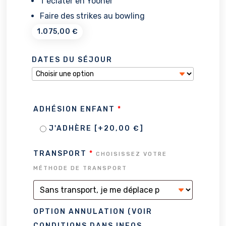
T’éclater en Yooner
Faire des strikes au bowling
1.075,00
€
DATES DU SÉJOUR
ADHÉSION ENFANT
*
J'ADHÈRE
[+20,00 €]
TRANSPORT
*
CHOISISSEZ VOTRE
MÉTHODE DE TRANSPORT
OPTION ANNULATION (VOIR
CONDITIONS DANS INFOS