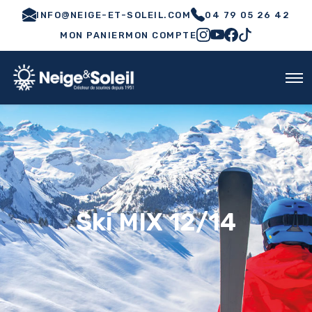
INFO@NEIGE-ET-SOLEIL.COM
04 79 05 26 42
MON PANIER
MON COMPTE
Ski MIX 12/14