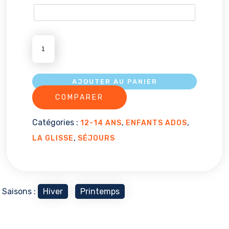
QUANTITÉ
DE
SKI
MIX
AJOUTER AU PANIER
12/14
COMPARER
Catégories :
,
,
12-14 ANS
ENFANTS ADOS
,
LA GLISSE
SÉJOURS
Saisons :
Hiver
Printemps