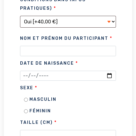
PRATIQUES)
*
NOM ET PRÉNOM DU PARTICIPANT
*
DATE DE NAISSANCE
*
SEXE
*
MASCULIN
FÉMININ
TAILLE (CM)
*