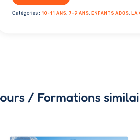
ESF
Catégories :
,
,
,
10-11 ANS
7-9 ANS
ENFANTS ADOS
LA 
jours / Formations similai