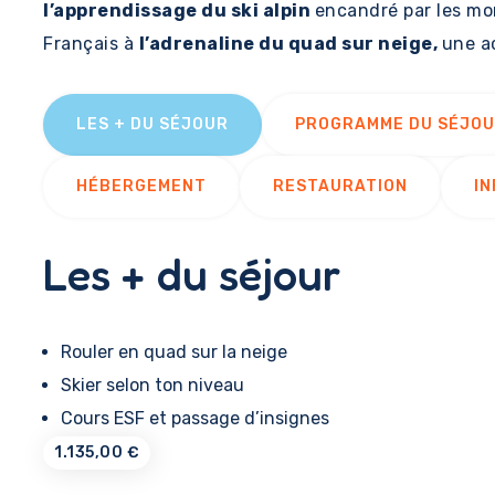
l’apprendissage du ski alpin
encandré par les mon
Français à
l’adrenaline du quad sur neige,
une ac
LES + DU SÉJOUR
PROGRAMME DU SÉJO
HÉBERGEMENT
RESTAURATION
IN
Les + du séjour
Rouler en quad sur la neige
Skier selon ton niveau
Cours ESF et passage d’insignes
1.135,00
€