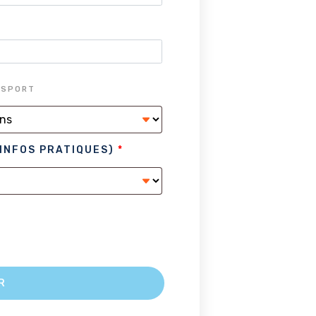
NSPORT
INFOS PRATIQUES)
*
R