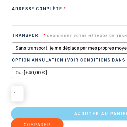
ADRESSE COMPLÈTE
*
TRANSPORT
*
CHOISISSEZ VOTRE MÉTHODE DE TRA
OPTION ANNULATION (VOIR CONDITIONS DANS 
QUANTITÉ
DE
SKI
QUAD
AJOUTER AU PANIE
KIDS
COMPARER
-