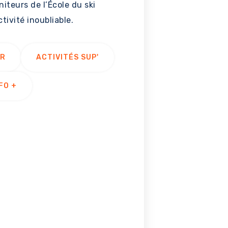
iteurs de l’École du ski
tivité inoubliable.
UR
ACTIVITÉS SUP'
FO +