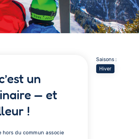
Saisons :
Hiver
c’est un
inaire — et
leur !
me hors du commun associe