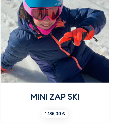
MINI ZAP SKI
1.135,00
€