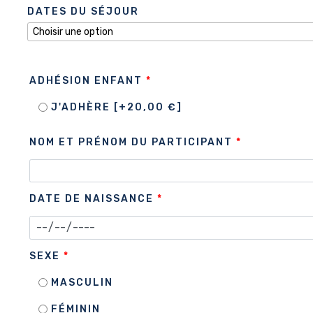
DATES DU SÉJOUR
ADHÉSION ENFANT
*
J'ADHÈRE
[+20,00 €]
NOM ET PRÉNOM DU PARTICIPANT
*
DATE DE NAISSANCE
*
SEXE
*
MASCULIN
FÉMININ