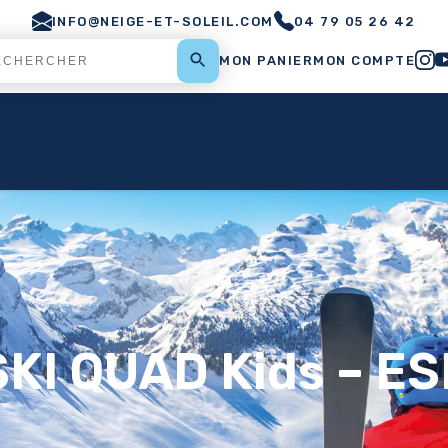
INFO@NEIGE-ET-SOLEIL.COM
04 79 05 26 42
MON PANIER
MON COMPTE
SKI QUAD Kids – ES