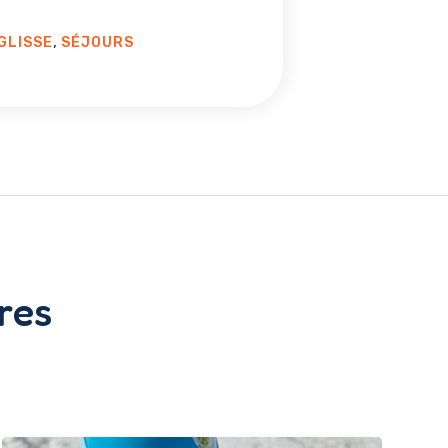
,
GLISSE
SÉJOURS
res