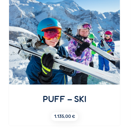
PUFF – SKI
1.135,00
€