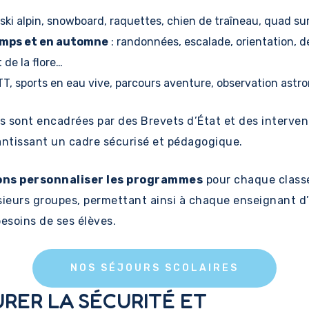
 ski alpin, snowboard, raquettes, chien de traîneau, quad su
emps et en automne
: randonnées, escalade, orientation, 
 de la flore…
TT, sports en eau vive, parcours aventure, observation ast
és sont encadrées par des Brevets d’État et des interve
antissant un cadre sécurisé et pédagogique.
ns personnaliser les programmes
pour chaque classe
sieurs groupes, permettant ainsi à chaque enseignant d’
besoins de ses élèves.
NOS SÉJOURS SCOLAIRES
URER LA SÉCURITÉ ET