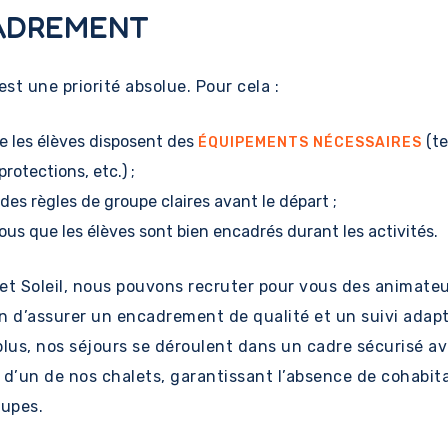
ADREMENT
est une priorité absolue. Pour cela :
ue les élèves disposent des
(t
ÉQUIPEMENTS NÉCESSAIRES
rotections, etc.) ;
 des règles de groupe claires avant le départ ;
us que les élèves sont bien encadrés durant les activités.
et Soleil, nous pouvons recruter pour vous des animate
n d’assurer un encadrement de qualité et un suivi adap
plus, nos séjours se déroulent dans un cadre sécurisé a
é d’un de nos chalets, garantissant l’absence de cohabit
oupes.