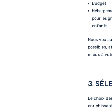
Budget
Hébergemen
pour les g
enfants.
Nous vous a
possibles, a
mieux à votr
3. SÉ
Le choix de
enrichissant