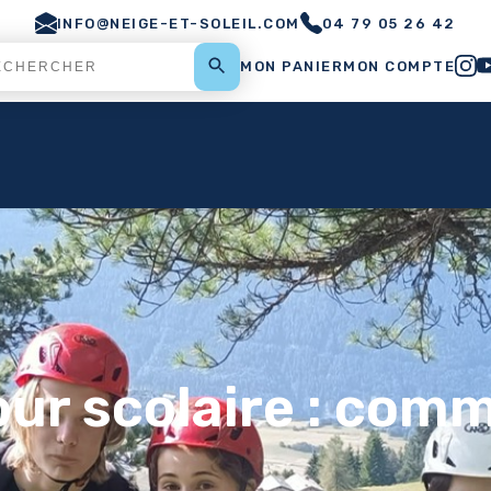
INFO@NEIGE-ET-SOLEIL.COM
04 79 05 26 42
MON PANIER
MON COMPTE
our scolaire : comm