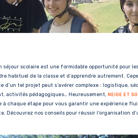
n séjour scolaire est une formidable opportunité pour le
adre habituel de la classe et d’apprendre autrement. Cep
e d’un tel projet peut s’avérer complexe : logistique, séc
t, activités pédagogiques… Heureusement,
NEIGE ET S
à chaque étape pour vous garantir une expérience flui
e. Découvrez nos conseils pour réussir l’organisation d’