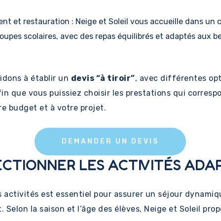
t et restauration : Neige et Soleil vous accueille dans un c
roupes scolaires, avec des repas équilibrés et adaptés aux b
idons à établir un
devis “à tiroir”
, avec différentes op
fin que vous puissiez choisir les prestations qui corresp
e budget et à votre projet.
DEMANDER UN DEVIS
LECTIONNER LES ACTIVITÉS ADA
s activités est essentiel pour assurer un séjour dynamiq
. Selon la saison et l’âge des élèves, Neige et Soleil prop