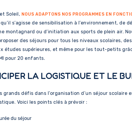
et Soleil,
NOUS ADAPTONS NOS PROGRAMMES EN FONCTI
, qu’il s’agisse de sensibilisation à l’environnement, de 
ne montagnard ou d’initiation aux sports de plein air. N
roposer des séjours pour tous les niveaux scolaires, des
ux études supérieures, et même pour les tout-petits grâ
I pour 20 enfants.
ICIPER LA LOGISTIQUE ET LE B
s grands défis dans l’organisation d’un séjour scolaire e
stique. Voici les points clés à prévoir :
urée du séjour