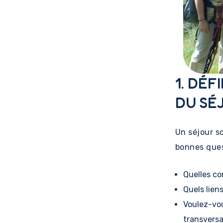
1. DÉ
DU SÉ
Un séjour sc
bonnes ques
Quelles c
Quels lien
Voulez-vous
transversa