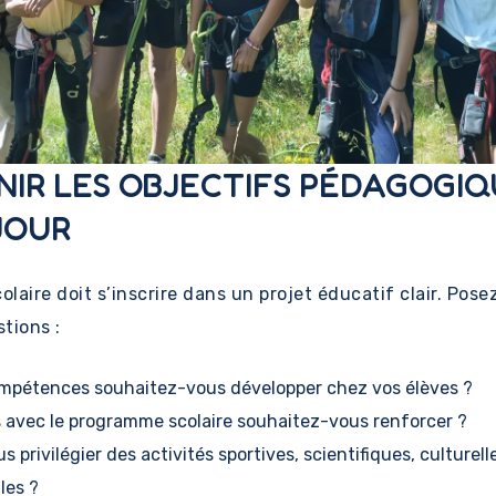
FINIR LES OBJECTIFS PÉDAGOGI
JOUR
olaire doit s’inscrire dans un projet éducatif clair. Pose
tions :
ompétences souhaitez-vous développer chez vos élèves ?
s avec le programme scolaire souhaitez-vous renforcer ?
 privilégier des activités sportives, scientifiques, culturell
les ?