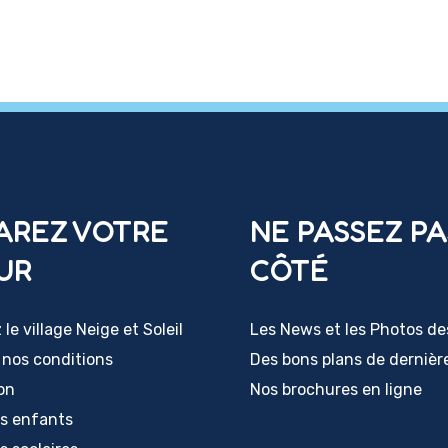
AREZ VOTRE
NE PASSEZ PA
UR
CÔTÉ
le village Neige et Soleil
Les News et les Photos de
 nos conditions
Des bons plans de dernièr
ion
Nos brochures en ligne
rs enfants