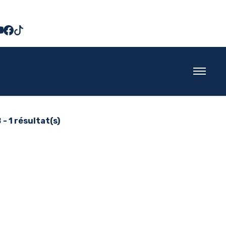
B
- 1 résultat(s)