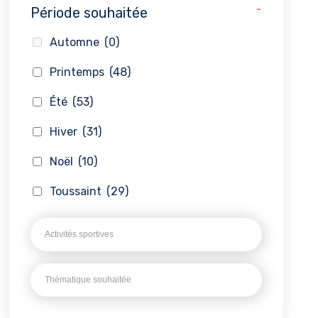
-
Période souhaitée
Automne
(0)
Printemps
(48)
Été
(53)
Hiver
(31)
Noël
(10)
Toussaint
(29)