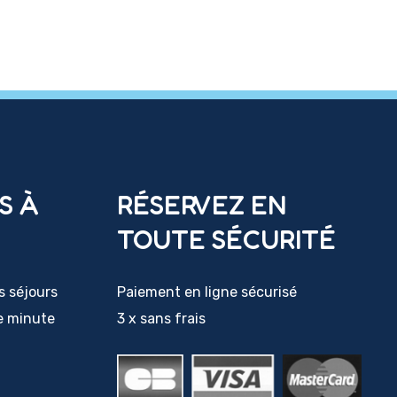
S À
RÉSERVEZ EN
TOUTE SÉCURITÉ
s séjours
Paiement en ligne sécurisé
e minute
3 x sans frais