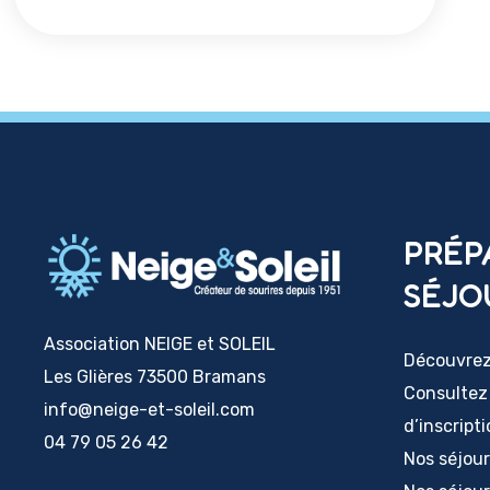
PRÉP
SÉJO
Association NEIGE et SOLEIL
Découvrez 
Les Glières 73500 Bramans
Consultez
info@neige-et-soleil.com
d’inscript
04 79 05 26 42
Nos séjou