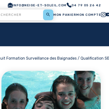
INFO@NEIGE-ET-SOLEIL.COM
04 79 05 26 42
MON PANIER
MON COMPTE
uit Formation Surveillance des Baignades / Qualification S