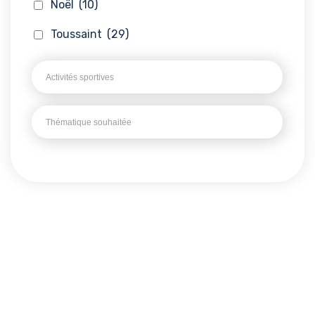
Noël
(10)
Toussaint
(29)