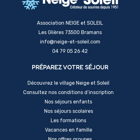
du
produit
Association NEIGE et SOLEIL
Les Glières 73500 Bramans
info@neige-et-soleil.com
04 79 05 26 42
PRÉPAREZ VOTRE SÉJOUR
Découvrez le village Neige et Soleil
Consultez nos conditions d’inscription
Nos séjours enfants
Nos séjours scolaires
Les formations
Vacances en famille
Nos offres groupes