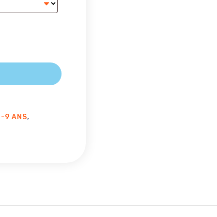
,
7-9 ANS