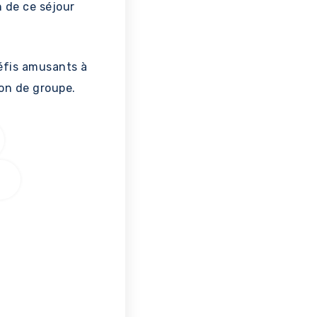
n de ce séjour
défis amusants à
ion de groupe.