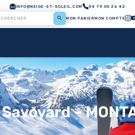
INFO@NEIGE-ET-SOLEIL.COM
04 79 05 26 42
MON PANIER
MON COMPTE
t Savoyard – MONT