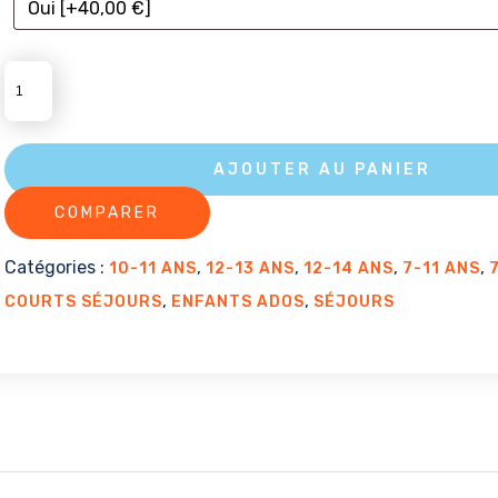
QUANTITÉ
DE
FORT
SAVOYARD
AJOUTER AU PANIER
-
COMPARER
MONTAGNE
Catégories :
,
,
,
,
10-11 ANS
12-13 ANS
12-14 ANS
7-11 ANS
,
,
COURTS SÉJOURS
ENFANTS ADOS
SÉJOURS