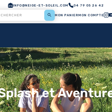
INFO@NEIGE-ET-SOLEIL.COM
04 79 05 26 42
MON PANIER
MON COMPTE
Splash et Aventur