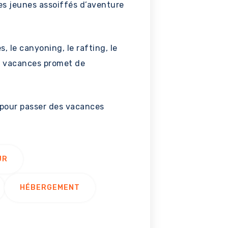
les jeunes assoiffés d’aventure
, le canyoning, le rafting, le
de vacances promet de
 pour passer des vacances
UR
HÉBERGEMENT