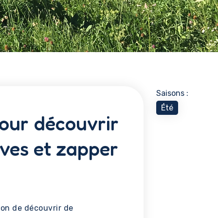
Saisons :
Été
our découvrir
ives et zapper
sion de découvrir de