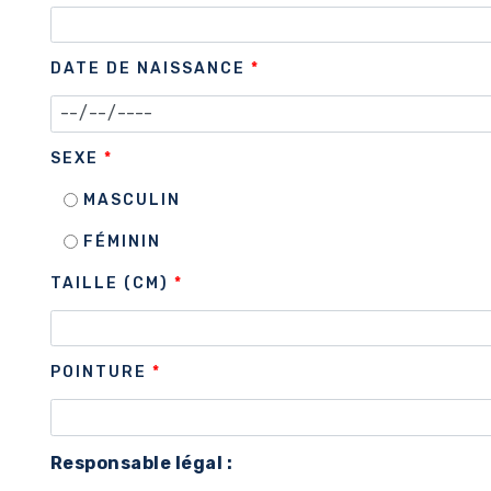
DATE DE NAISSANCE
*
SEXE
*
MASCULIN
FÉMININ
TAILLE (CM)
*
POINTURE
*
Responsable légal :