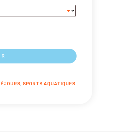
ER
,
SÉJOURS
SPORTS AQUATIQUES