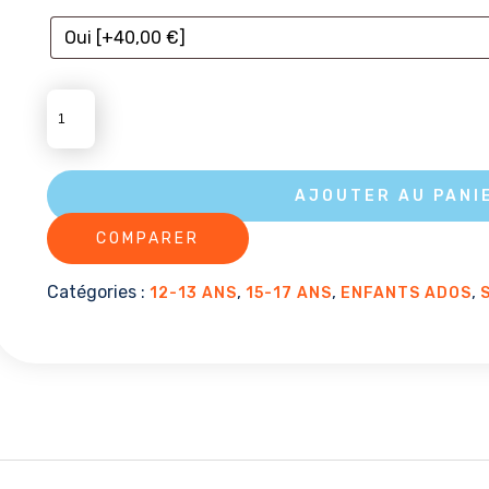
QUANTITÉ
DE
SPLASH
ET
AJOUTER AU PANI
AVENTURE
COMPARER
Catégories :
,
,
,
12-13 ANS
15-17 ANS
ENFANTS ADOS