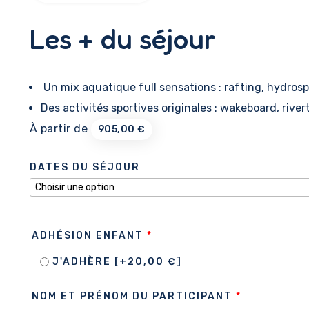
Les + du séjour
Un mix aquatique full sensations : rafting, hydros
Des activités sportives originales : wakeboard, rive
À partir de
905,00
€
DATES DU SÉJOUR
ADHÉSION ENFANT
*
J'ADHÈRE
[+20,00 €]
NOM ET PRÉNOM DU PARTICIPANT
*